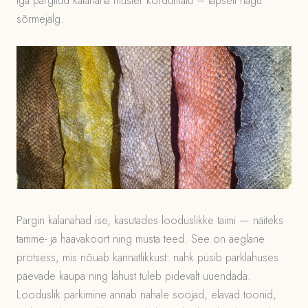
sõrmejälg.
Pargin kalanahad ise, kasutades looduslikke taimi — näiteks
tamme- ja haavakoort ning musta teed. See on aeglane
protsess, mis nõuab kannatlikkust: nahk püsib parklahuses
päevade kaupa ning lahust tuleb pidevalt uuendada.
Looduslik parkimine annab nahale soojad, elavad toonid,